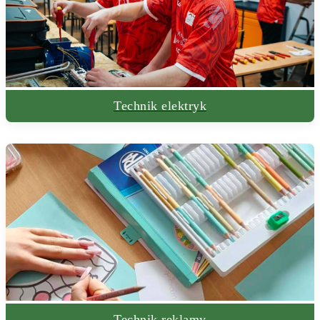
Technik elektryk
Technik reklamy