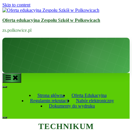
Skip to content
Oferta edukacyjna Zespołu Szkół w Polkowicach
zs.polkowice.pl
Strona główna
Oferta Edukacyjna
Regulamin rekrutacji
Nabór elektroniczny
Dokumenty do wydruku
TECHNIKUM