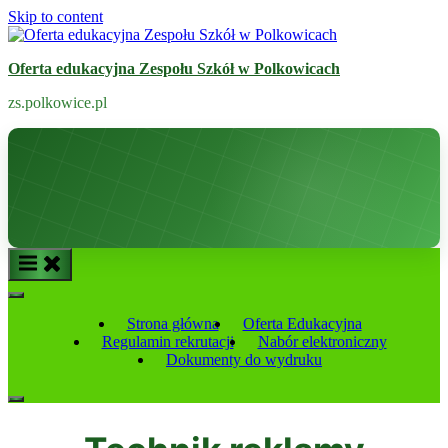
Skip to content
Oferta edukacyjna Zespołu Szkół w Polkowicach
zs.polkowice.pl
Strona główna
Oferta Edukacyjna
Regulamin rekrutacji
Nabór elektroniczny
Dokumenty do wydruku