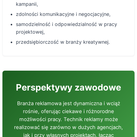
kampanii,
zdolności komunikacyjne i negocjacyjne,
samodzielność i odpowiedzialność w pracy
projektowej,
przedsiębiorczość w branży kreatywnej.
Perspektywy zawodowe
Branża reklamowa jest dynamiczna i wciąż
rośnie, oferując ciekawe i różnorodne
możliwości pracy. Technik reklamy może
realizować się zarówno w dużych agencjach,
jak i przy własnych projektach, łącząc