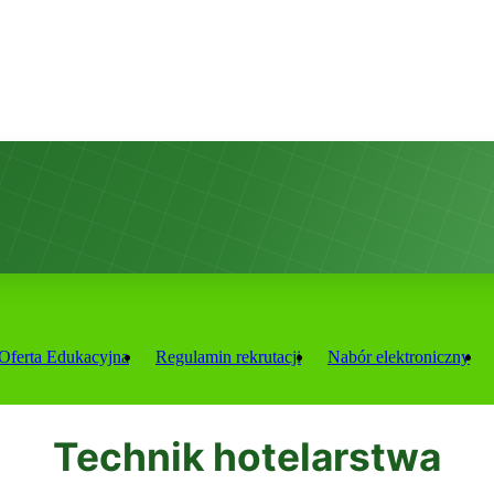
Oferta Edukacyjna
Regulamin rekrutacji
Nabór elektroniczny
Technik hotelarstwa