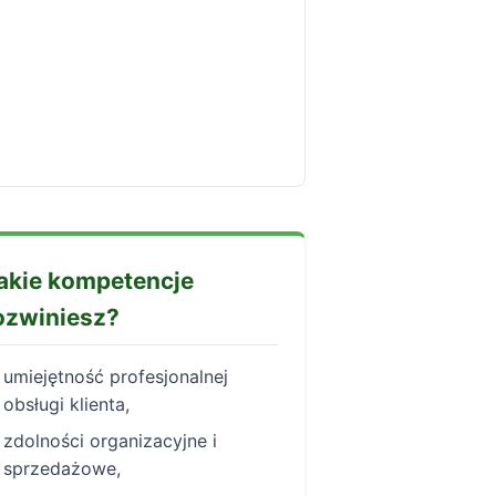
akie kompetencje
ozwiniesz?
umiejętność profesjonalnej
obsługi klienta,
zdolności organizacyjne i
sprzedażowe,