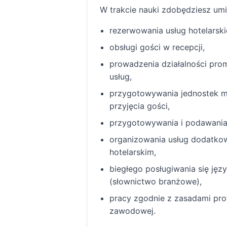
W trakcie nauki zdobędziesz umi
rezerwowania usług hotelarski
obsługi gości w recepcji,
prowadzenia działalności pro
usług,
przygotowywania jednostek m
przyjęcia gości,
przygotowywania i podawania
organizowania usług dodatko
hotelarskim,
biegłego posługiwania się ję
(słownictwo branżowe),
pracy zgodnie z zasadami prof
zawodowej.