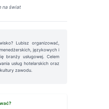
 na świat
wisko? Lubisz organizować,
 menedżerskich, językowych i
się branży usługowej. Celem
wania usług hotelarskich oraz
 kultury zawodu.
ować?