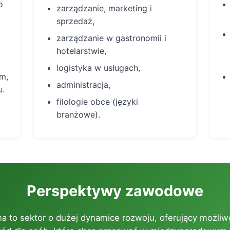
o
zarządzanie, marketing i
sprzedaż,
zarządzanie w gastronomii i
hotelarstwie,
logistyka w usługach,
m,
administracja,
u.
filologie obce (języki
branżowe).
Perspektywy zawodowe
na to sektor o dużej dynamice rozwoju, oferujący możliwo