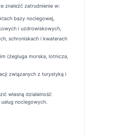
e znaleźć zatrudnienie w:
ektach bazy noclegowej,
owych i uzdrowiskowych,
ch, schroniskach i kwaterach
im (żegluga morska, lotnicza,
acji związanych z turystyką i
ić własną działalność
 usług noclegowych.