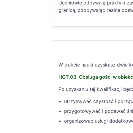
Uczniowie odbywają praktyki za
granicą, zdobywając realne dośw
W trakcie nauki uzyskasz dwie k
HGT.03. Obsługa gości w obiekc
Po uzyskaniu tej kwalifikacji będz
utrzymywać czystość i porząd
przygotowywać i podawać śni
organizować usługi dodatkowe