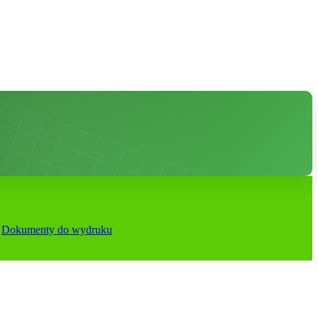
Dokumenty do wydruku