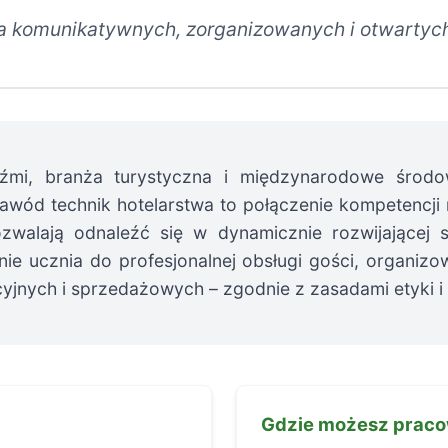
a komunikatywnych, zorganizowanych i otwartych
dźmi, branża turystyczna i międzynarodowe środo
Zawód technik hotelarstwa to połączenie kompetencji
ozwalają odnaleźć się w dynamicznie rozwijającej 
nie ucznia do profesjonalnej obsługi gości, organizo
jnych i sprzedażowych – zgodnie z zasadami etyki i
Gdzie możesz prac