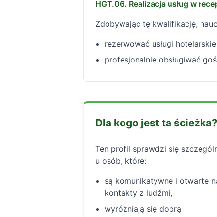
HGT.06. Realizacja usług w recep
Zdobywając tę kwalifikację, nauc
rezerwować usługi hotelarskie
profesjonalnie obsługiwać gośc
Dla kogo jest ta ścieżka
Ten profil sprawdzi się szczegól
u osób, które:
są komunikatywne i otwarte n
kontakty z ludźmi,
wyróżniają się dobrą