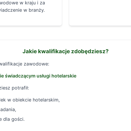
wodowe w kraju i za
iadczenie w branży.
Jakie kwalifikacje zdobędziesz?
walifikacje zawodowe:
ie świadczącym usługi hotelarskie
iesz potrafił:
ek w obiekcie hotelarskim,
adania,
 dla gości.