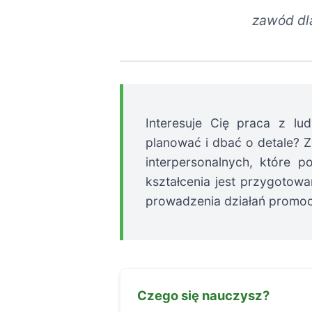
zawód dl
Interesuje Cię praca z lu
planować i dbać o detale? 
interpersonalnych, które p
kształcenia jest przygotowa
prowadzenia działań promocy
Czego się nauczysz?