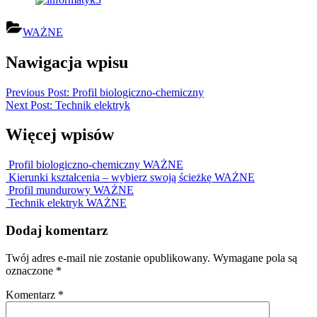
WAŻNE
Nawigacja wpisu
Previous Post:
Profil biologiczno-chemiczny
Next Post:
Technik elektryk
Więcej wpisów
Profil biologiczno-chemiczny
WAŻNE
Kierunki kształcenia – wybierz swoją ścieżkę
WAŻNE
Profil mundurowy
WAŻNE
Technik elektryk
WAŻNE
Dodaj komentarz
Twój adres e-mail nie zostanie opublikowany.
Wymagane pola są
oznaczone
*
Komentarz
*