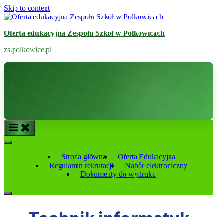
Skip to content
Oferta edukacyjna Zespołu Szkół w Polkowicach
zs.polkowice.pl
Strona główna
Oferta Edukacyjna
Regulamin rekrutacji
Nabór elektroniczny
Dokumenty do wydruku