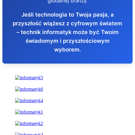
globalnej branży.
Jeśli technologia to Twoja pasja, a
przyszłość wiążesz z cyfrowym światem
– technik informatyk może być Twoim
świadomym i przyszłościowym
wyborem.