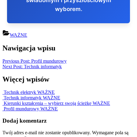
wyborem.
WAŻNE
Nawigacja wpisu
Previous Post:
Profil mundurowy
Next Post:
Technik informatyk
Więcej wpisów
Technik elektryk
WAŻNE
Technik informatyk
WAŻNE
Kierunki kształcenia – wybierz swoją ścieżkę
WAŻNE
Profil mundurowy
WAŻNE
Dodaj komentarz
Twój adres e-mail nie zostanie opublikowany.
Wymagane pola są