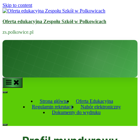
Skip to content
Oferta edukacyjna Zespołu Szkół w Polkowicach
zs.polkowice.pl
Strona główna
Oferta Edukacyjna
Regulamin rekrutacji
Nabór elektroniczny
Dokumenty do wydruku