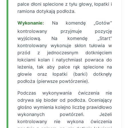
palce dłoni splecione z tyłu głowy, łopatki i
ramiona dotykają podłoża.
Wykonanie:
Na komendę „Gotów”
kontrolowany przyjmuje pozycję
wyjściową. Na komendę „Start”
kontrolowany wykonuje skłon tułowia w
przód z jednoczesnym dotknięciem
łokciami kolan i natychmiast powraca do
leżenia, tak aby palce rąk splecione na
głowie oraz łopatki (barki) dotknęły
podłoża (pierwsze powtórzenie).
Podczas wykonywania ćwiczenia nie
odrywa się bioder od podłoża. Oceniający
głośno wymienia kolejno liczbę prawidłowo
wykonanych powtórzeń. Jeżeli
kontrolowany nie wykona ćwiczenia