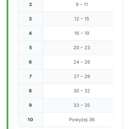
2
9 – 11
3
12 – 15
4
16 – 19
5
20 – 23
6
24 – 26
7
27 – 29
8
30 – 32
9
33 – 35
10
Powyżej 36