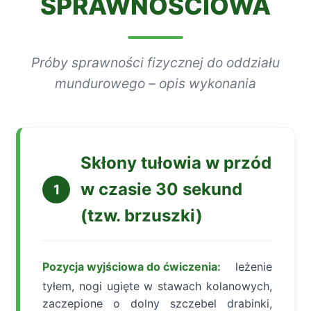
SPRAWNOŚCIOWA
Próby sprawności fizycznej do oddziału
mundurowego – opis wykonania
Skłony tułowia w przód
w czasie 30 sekund
1
(tzw. brzuszki)
Pozycja wyjściowa do ćwiczenia:
leżenie
tyłem, nogi ugięte w stawach kolanowych,
zaczepione o dolny szczebel drabinki,