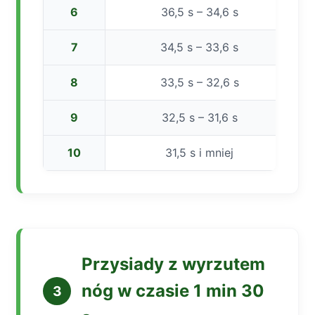
6
36,5 s – 34,6 s
7
34,5 s – 33,6 s
8
33,5 s – 32,6 s
9
32,5 s – 31,6 s
10
31,5 s i mniej
Przysiady z wyrzutem
nóg w czasie 1 min 30
3