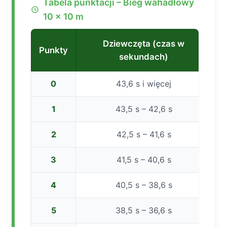
Tabela punktacji – Bieg wahadłowy
10 x 10 m
Dziewczęta (czas w
Punkty
sekundach)
0
43,6 s i więcej
1
43,5 s – 42,6 s
2
42,5 s – 41,6 s
3
41,5 s – 40,6 s
4
40,5 s – 38,6 s
5
38,5 s – 36,6 s