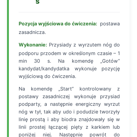
s
Pozycja wyjściowa do ćwiczenia:
postawa
zasadnicza.
Wykonanie:
Przysiady z wyrzutem nóg do
podporu przodem w określonym czasie – 1
min 30 s. Na komendę „Gotów”
kandydat/kandydatka wykonuje pozycję
wyjściową do ćwiczenia.
Na komendę „Start” kontrolowany z
postawy zasadniczej wykonuje przysiad
podparty, a następnie energiczny wyrzut
nóg w tył, tak aby udo i podudzie tworzyły
linię prostą i aby biodra znajdowały się w
linii prostej łączącej pięty z karkiem lub
poniżej niej. Następnie powrót do