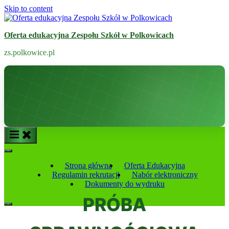
Skip to content
Oferta edukacyjna Zespołu Szkół w Polkowicach
zs.polkowice.pl
Strona główna
Oferta Edukacyjna
Regulamin rekrutacji
Nabór elektroniczny
Dokumenty do wydruku
PRÓBA