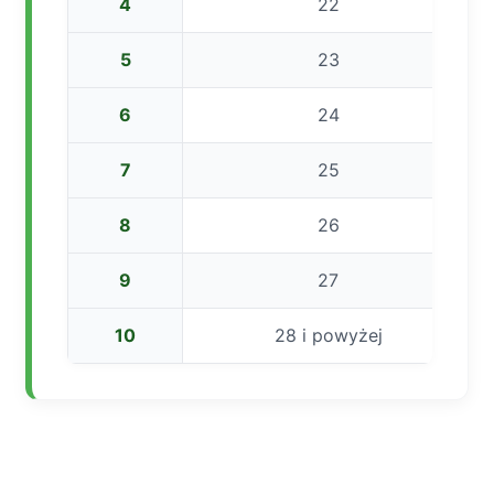
4
22
5
23
6
24
7
25
8
26
9
27
10
28 i powyżej