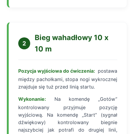
Bieg wahadłowy 10 x
2
10 m
Pozycja wyjściowa do ćwiczenia:
postawa
między pachołkami, stopa nogi wykrocznej
znajduje się tuż przed linią startu.
Wykonanie:
Na komendę „Gotów”
kontrolowany przyjmuje pozycję
wyjściową. Na komendę „Start” (sygnał
dźwiękowy) kontrolowany biegnie
najszybciej jak potrafi do drugiej linii,