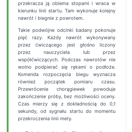
przekracza ją obiema stopami i wraca w
kierunku linii startu. Tam wykonuje kolejny
nawrót i biegnie z powrotem.
Takie podwójne odcinki badany pokonuje
pięć razy. Każdy nawrót wykonywany
przez ćwiczącego jest głośno liczony
przez nauczyciela lub przez
współćwiczących. Podczas nawrotów nie
wolno podpierać się rękami o podłoże.
Komenda rozpoczęcia biegu wyznacza
również początek pomiaru czasu.
Przewrócenie chorągiewek powoduje
zakończenie próby, bez możliwości oceny.
Czas mierzy się z dokładnością do 0,1
sekundy, od sygnału startu do momentu
przekroczenia linii mety.